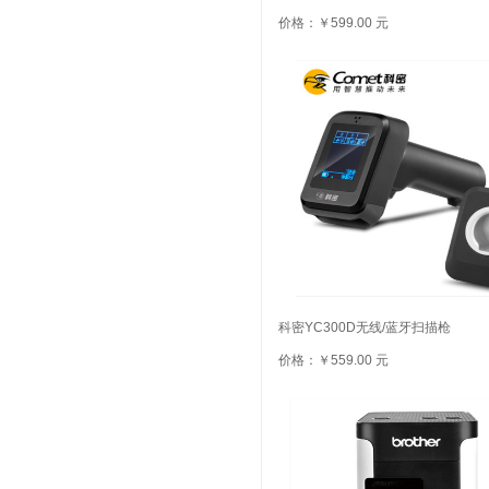
价格：￥599.00 元
科密YC300D无线/蓝牙扫描枪
价格：￥559.00 元