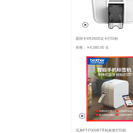
固得卡XR260D证卡打印机
价格：￥6,580.00 元
兄弟PT-P300BT手机标签打印机