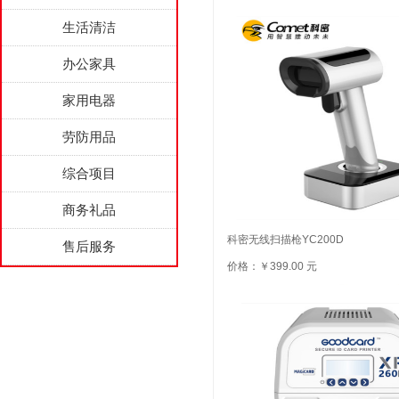
生活清洁
办公家具
家用电器
劳防用品
综合项目
商务礼品
科密无线扫描枪YC200D
售后服务
价格：￥399.00 元