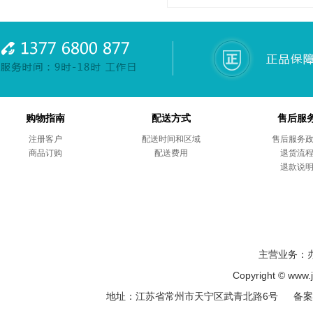
购物指南
配送方式
售后服
注册客户
配送时间和区域
售后服务
商品订购
配送费用
退货流
退款说
主营业务：
Copyright © ww
地址：江苏省常州市天宁区武青北路6号 备