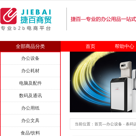
全部商品分类
首页
帮助中心
办公设备
办公耗材
电脑及配件
数码及通讯
办公用纸
办公文具
当前位置：首页—办公设备 - 条码
食品/饮料