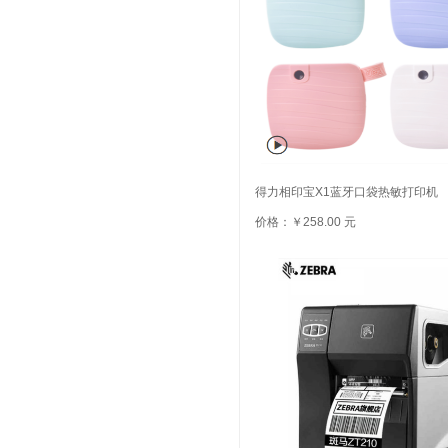
得力相印宝X1蓝牙口袋热敏打印机
价格：￥258.00 元