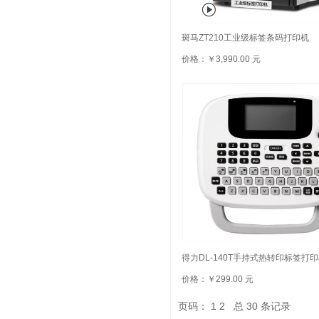
斑马ZT210工业级标签条码打印机
价格：￥3,990.00 元
得力DL-140T手持式热转印标签打
价格：￥299.00 元
页码：
1
2
总
30
条记录