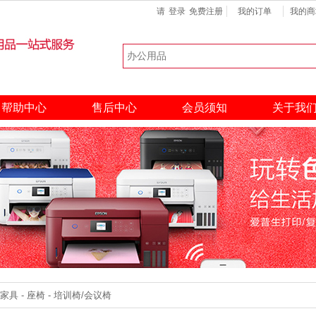
请
登录
免费注册
我的订单
我的商
键盘
扫描仪
硒鼓
热门搜索：
帮助中心
售后中心
会员须知
关于我
 - 座椅 - 培训椅/会议椅