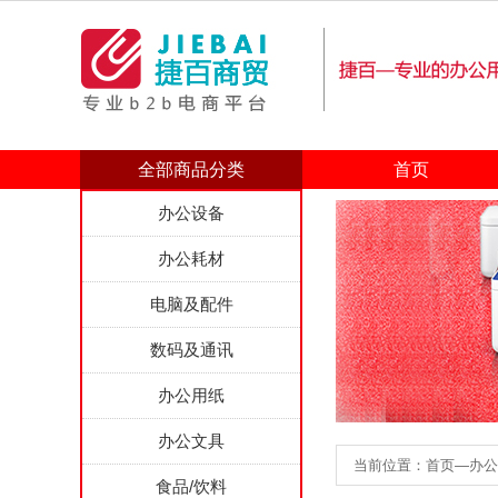
全部商品分类
首页
办公设备
办公耗材
电脑及配件
数码及通讯
办公用纸
办公文具
当前位置：首页—办公家具
食品/饮料