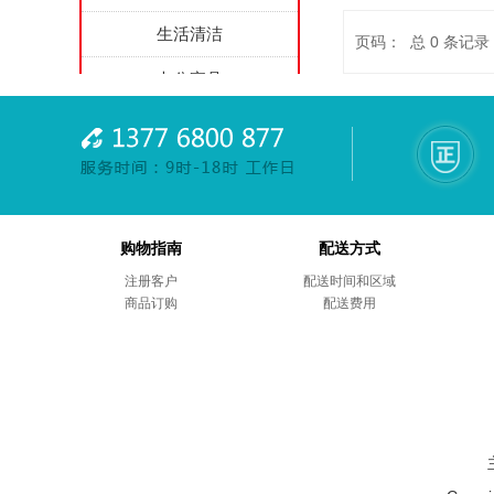
生活清洁
页码： 总
0
条记录
办公家具
家用电器
劳防用品
综合项目
购物指南
配送方式
商务礼品
注册客户
配送时间和区域
商品订购
售后服务
配送费用