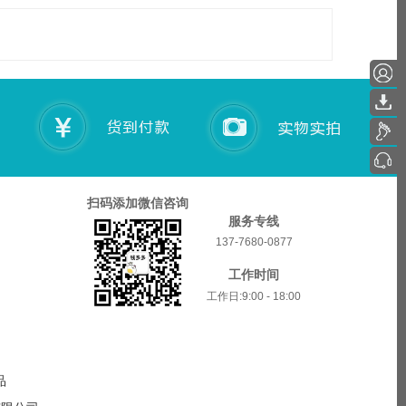
扫码添加微信咨询
服务专线
137-7680-0877
工作时间
工作日:9:00 - 18:00
品