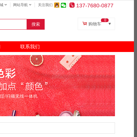
137-7680-0877
城
网站导航
关注我们
0
购物车
搜索
复印纸
打印机
们
联系我们