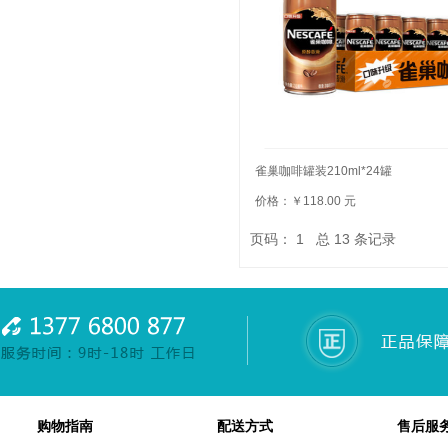
雀巢咖啡罐装210ml*24罐
价格：￥118.00 元
页码：
1
总
13
条记录
购物指南
配送方式
售后服