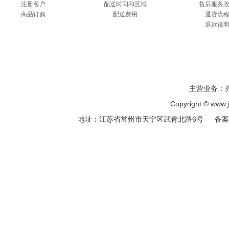
注册客户
配送时间和区域
售后服务
商品订购
配送费用
退货流
退款说
主营业务：
Copyright © ww
地址：江苏省常州市天宁区武青北路6号 备