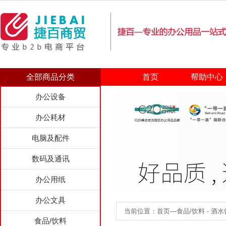
全部商品分类
首页
帮助中心
办公设备
办公耗材
电脑及配件
数码及通讯
办公用纸
办公文具
当前位置：首页—食品/饮料 - 酒水饮
食品/饮料