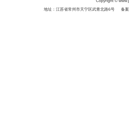
Copyright © ww
地址：江苏省常州市天宁区武青北路6号 备