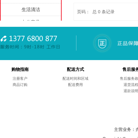
生活清洁
页码： 总
0
条记录
办公家具
家用电器
劳防用品
综合项目
购物指南
配送方式
售后服
商务礼品
注册客户
配送时间和区域
售后服务
商品订购
售后服务
配送费用
退货流
退款说
主营业务：