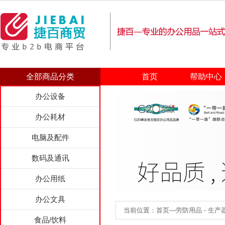
全部商品分类
首页
帮助中心
办公设备
办公耗材
电脑及配件
数码及通讯
办公用纸
办公文具
当前位置：首页—劳防用品 - 生产器
食品/饮料