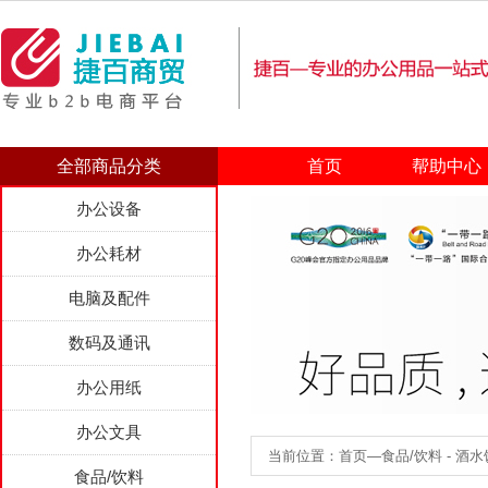
全部商品分类
首页
帮助中心
办公设备
办公耗材
电脑及配件
数码及通讯
办公用纸
办公文具
当前位置：首页—食品/饮料 - 酒水饮
食品/饮料